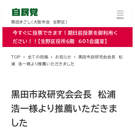
MENU
黒田まさし（大阪市会 生野区）
今すぐに投票できます！期日前投票を御利用く
ださい！！【生野区役所６階 601会議室】
TOP
全ての投稿
お知らせ
黒田市政研究会会長 松
浦 浩一様より推薦いただきました
黒田市政研究会会長 松浦
浩一様より推薦いただきま
した