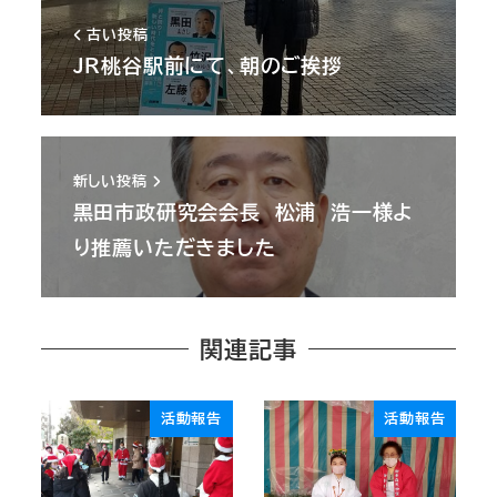
古い投稿
JR桃谷駅前にて、朝のご挨拶
新しい投稿
黒田市政研究会会長 松浦 浩一様よ
り推薦いただきました
関連記事
活動報告
活動報告