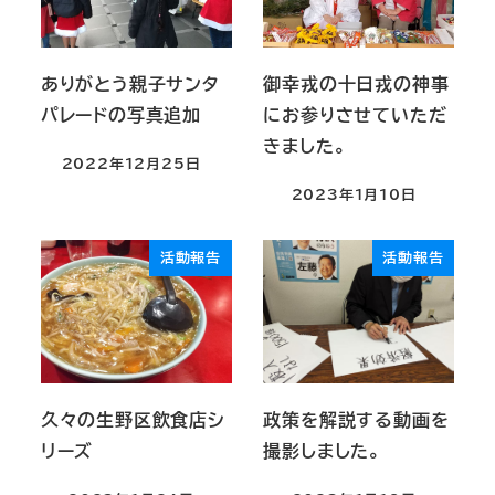
ありがとう親子サンタ
御幸戎の十日戎の神事
パレードの写真追加
にお参りさせていただ
きました。
2022年12月25日
2023年1月10日
活動報告
活動報告
久々の生野区飲食店シ
政策を解説する動画を
リーズ
撮影しました。