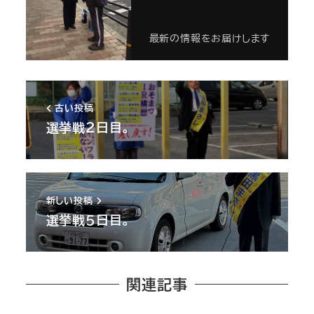
最新の情報をお届けします
古い投稿
選挙戦２日目。
新しい投稿
選挙戦５日目。
関連記事