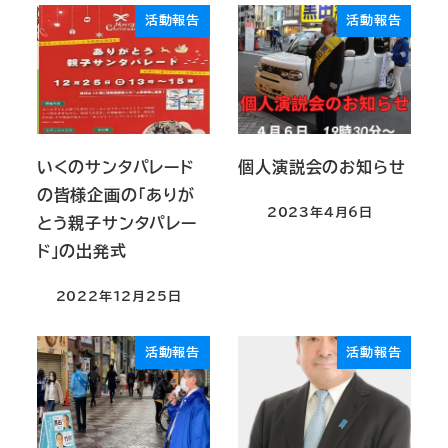
活動報告
活動報告
いくのサンタパレード
個人演説会のお知らせ
の皆様企画の「ありが
2023年4月6日
とう親子サンタパレー
ド」の出発式
2022年12月25日
活動報告
活動報告