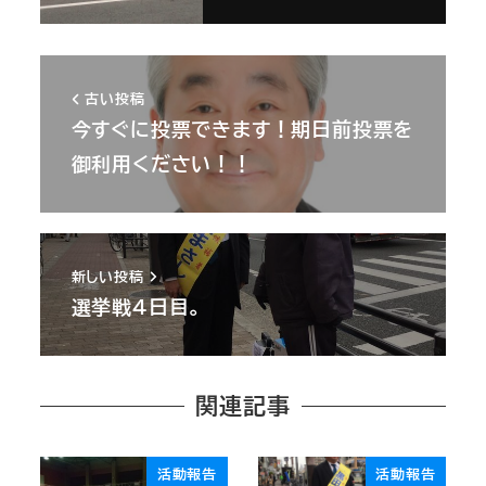
古い投稿
今すぐに投票できます！期日前投票を
御利用ください！！
新しい投稿
選挙戦４日目。
関連記事
活動報告
活動報告