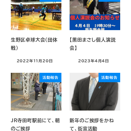
生野区卓球大会（団体
【黒田まさし個人演説
戦）
会】
2022年11月20日
2023年4月4日
活動報告
活動報告
JR寺田町駅前にて、朝
新年のご挨拶をかね
のご挨拶
て、街宣活動