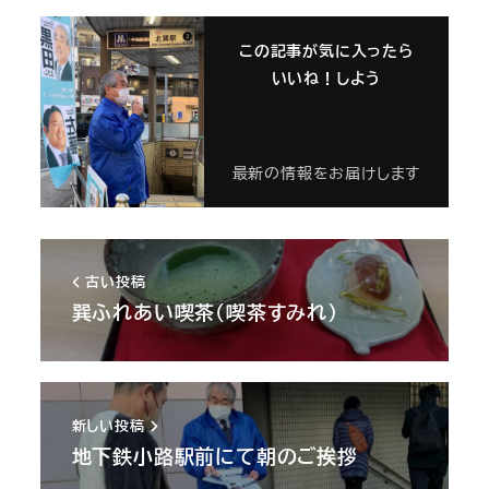
この記事が気に入ったら
いいね！しよう
最新の情報をお届けします
古い投稿
巽ふれあい喫茶（喫茶すみれ）
新しい投稿
地下鉄小路駅前にて朝のご挨拶