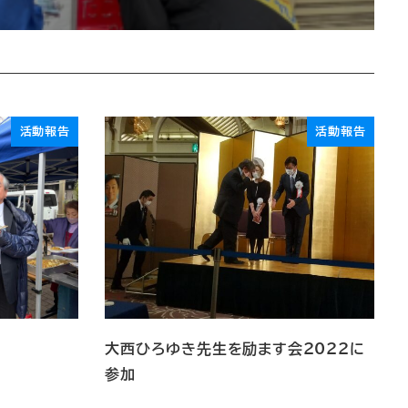
活動報告
活動報告
大西ひろゆき先生を励ます会2022に
参加