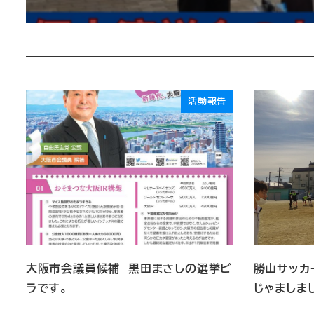
活動報告
大阪市会議員候補 黒田まさしの選挙ビ
勝山サッカ
ラです。
じゃましま