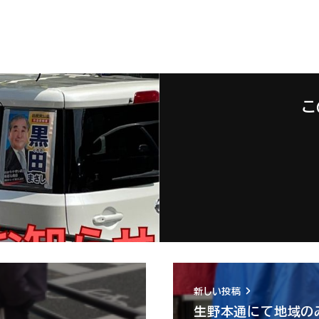
こ
新しい投稿
生野本通にて地域の