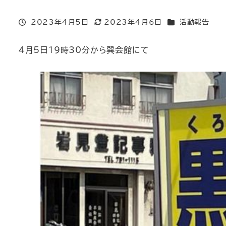
投稿日
カテゴリー
2023年4月5日
2023年4月6日
活動報告
更新日
4月5日19時30分から巽会館にて