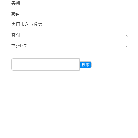
実績
動画
黒田まさし通信
寄付
アクセス
検
検索
索