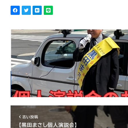
古い投稿
【黒田まさし個人演説会】