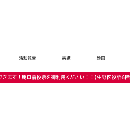
活動報告
実績
動画
できます！期日前投票を御利用ください！！【生野区役所６階 