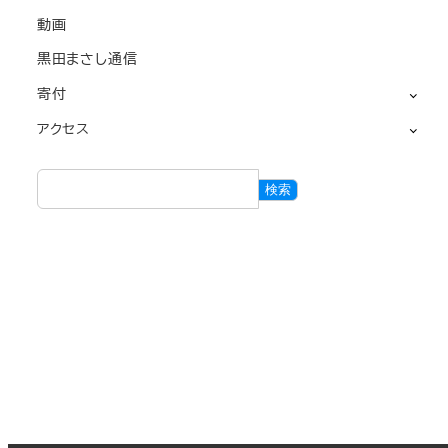
動画
黒田まさし通信
寄付
アクセス
検
検索
索