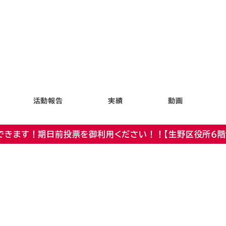
活動報告
実績
動画
できます！期日前投票を御利用ください！！【生野区役所６階 