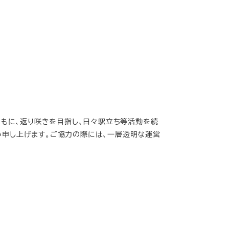
もに、返り咲きを目指し、日々駅立ち等活動を続
い申し上げます。ご協力の際には、一層透明な運営