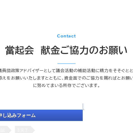
Contact
當起会 献金ご協力のお願い
議員団政策アドバイザーとして議会活動の補助活動に精力をそそぐとと
添えをお願いいたしますとともに、資金面でのご協力を賜ればとお願
に努めてまいる所存でございます。